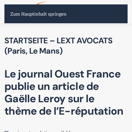
FR
EN
DE
Zum Hauptinhalt springen
STARTSEITE – LEXT AVOCATS
(Paris, Le Mans)
Le journal Ouest France
publie un article de
Gaëlle Leroy sur le
thème de l’E-réputation