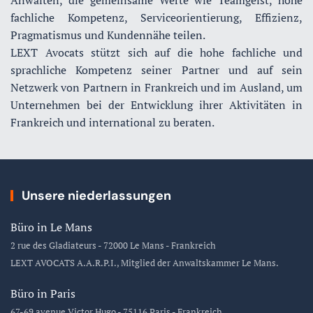
Anwälten, die gemeinsame Werte wie Teamgeist, hohe
fachliche Kompetenz, Serviceorientierung, Effizienz,
Pragmatismus und Kundennähe teilen.
LEXT Avocats stützt sich auf die hohe fachliche und
sprachliche Kompetenz seiner Partner und auf sein
Netzwerk von Partnern in Frankreich und im Ausland, um
Unternehmen bei der Entwicklung ihrer Aktivitäten in
Frankreich und international zu beraten.
Unsere niederlassungen
Büro in Le Mans
2 rue des Gladiateurs - 72000 Le Mans - Frankreich
LEXT AVOCATS A.A.R.P.I., Mitglied der Anwaltskammer Le Mans.
Büro in Paris
67-69 avenue Victor Hugo - 75116 Paris - Frankreich