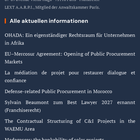
LEXT A.A.R.P.I., Mitglied der Anwaltskammer Paris.
Alle aktuellen informationen
OHADA: Ein eigenständiger Rechtsraum für Unternehmen
in Afrika
EU–Mercosur Agreement: Opening of Public Procurement
Markets
La médiation de projet pour restaurer dialogue et
confiance
Defense-related Public Procurement in Morocco
Sylvain Beaumont zum Best Lawyer 2027 ernannt
(Franchiserecht)
The Contractual Structuring of C&I Projects in the
WAEMU Area
Madagascar: the bankability of solar projects