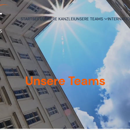
STARTSEITE
UNSERE KANZLEI
UNSERE TEAMS
INTERNATI
Unsere Teams