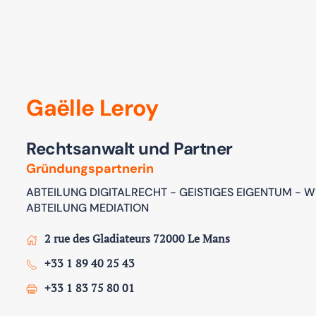
Gaëlle Leroy
Rechtsanwalt und Partner
Gründungspartnerin
ABTEILUNG DIGITALRECHT - GEISTIGES EIGENTUM -
ABTEILUNG MEDIATION
2 rue des Gladiateurs 72000 Le Mans
+33 1 89 40 25 43
+33 1 83 75 80 01