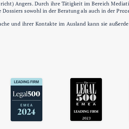
richt) Angers. Durch ihre Tätigkeit im Bereich Media
e Dossiers sowohl in der Beratung als auch in der Proze
ache und ihrer Kontakte im Ausland kann sie außerd