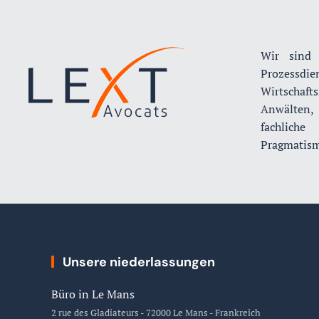
Wir sind 
Prozessd
Wirtschaft
Anwälten,
fachliche
Pragmatism
Unsere niederlassungen
Büro in Le Mans
2 rue des Gladiateurs - 72000 Le Mans - Frankreich