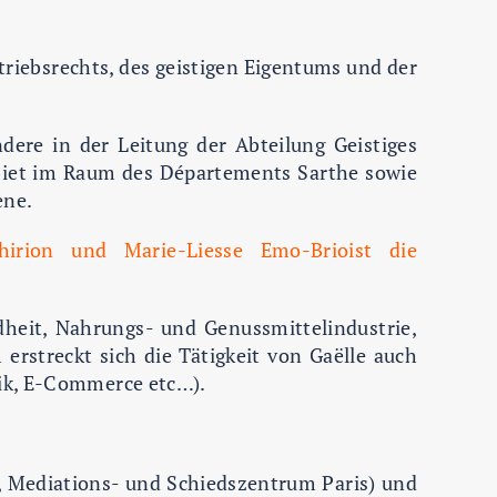
triebsrechts, des geistigen Eigentums und der
ere in der Leitung der Abteilung Geistiges
biet im Raum des Départements Sarthe sowie
ene.
irion und Marie-Liesse Emo-Brioist die
dheit, Nahrungs- und Genussmittelindustrie,
erstreckt sich die Tätigkeit von Gaëlle auch
tik, E-Commerce etc…).
, Mediations- und Schiedszentrum Paris) und