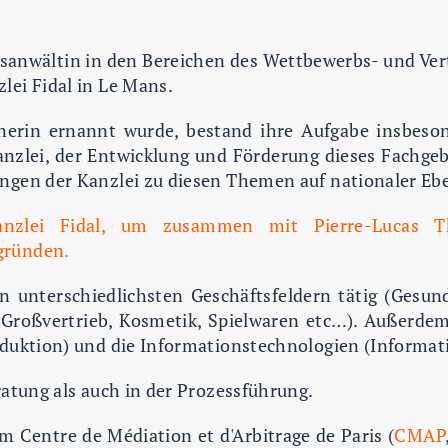
tsanwältin in den Bereichen des Wettbewerbs- und Ver
lei Fidal in Le Mans.
rin ernannt wurde, bestand ihre Aufgabe insbesond
anzlei, der Entwicklung und Förderung dieses Fachge
ngen der Kanzlei zu diesen Themen auf nationaler Eb
nzlei Fidal, um zusammen mit Pierre-Lucas Th
gründen.
en unterschiedlichsten Geschäftsfeldern tätig (Gesun
Großvertrieb, Kosmetik, Spielwaren etc…). Außerdem 
oduktion) und die Informationstechnologien (Informa
ratung als auch in der Prozessführung.
m Centre de Médiation et d'Arbitrage de Paris (
CMAP