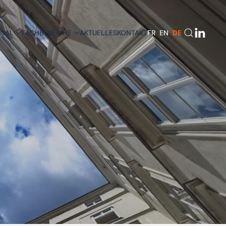
ONAL
FACHBEREICHE
AKTUELLES
KONTAKT
FR
EN
DE