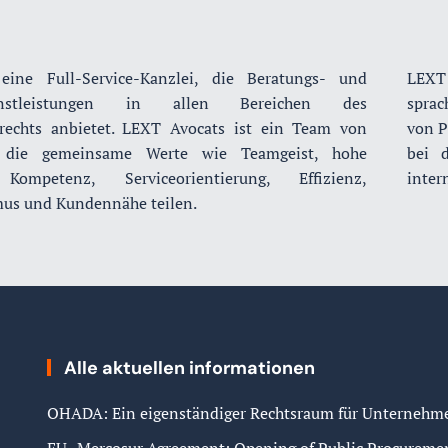
eine Full-Service-Kanzlei, die Beratungs- und
LEXT
ienstleistungen in allen Bereichen des
sprac
srechts anbietet. LEXT Avocats ist ein Team von
von P
 die gemeinsame Werte wie Teamgeist, hohe
bei d
 Kompetenz, Serviceorientierung, Effizienz,
inter
us und Kundennähe teilen.
Alle aktuellen informationen
OHADA: Ein eigenständiger Rechtsraum für Unternehme