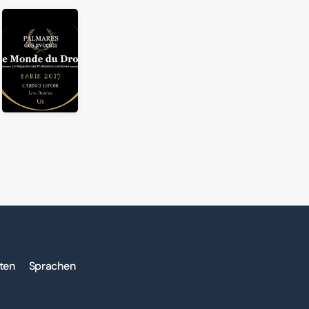
äten
Sprachen