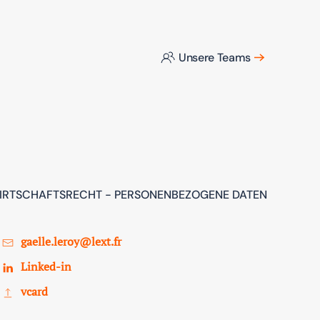
Unsere Teams
 WIRTSCHAFTSRECHT - PERSONENBEZOGENE DATEN
gaelle.leroy@lext.fr
Linked-in
vcard