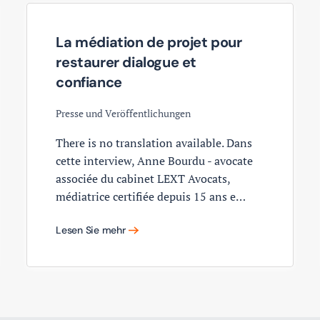
La médiation de projet pour
restaurer dialogue et
confiance
Presse und Veröffentlichungen
There is no translation available. Dans
cette interview, Anne Bourdu - avocate
associée du cabinet LEXT Avocats,
médiatrice certifiée depuis 15 ans e…
Lesen Sie mehr