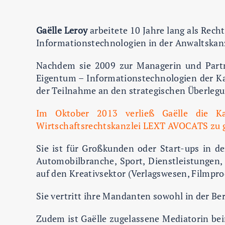
Gaëlle Leroy
arbeitete 10 Jahre lang als Rech
Informationstechnologien in der Anwaltskanz
Nachdem sie 2009 zur Managerin und Partne
Eigentum – Informationstechnologien der K
der Teilnahme an den strategischen Überlegu
Im Oktober 2013 verließ Gaëlle die Ka
Wirtschaftsrechtskanzlei LEXT AVOCATS zu 
Sie ist für Großkunden oder Start-ups in d
Automobilbranche, Sport, Dienstleistungen, 
auf den Kreativsektor (Verlagswesen, Filmpr
Sie vertritt ihre Mandanten sowohl in der Be
Zudem ist Gaëlle zugelassene Mediatorin bei