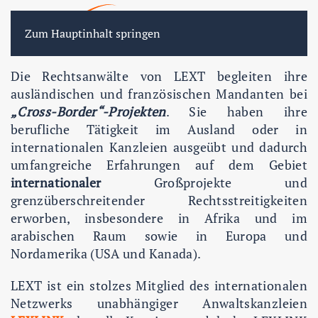
FR
EN
DE
Zum Hauptinhalt springen
International
Die Rechtsanwälte von LEXT begleiten ihre
ausländischen und französischen Mandanten bei
„Cross-Border“-Projekten
. Sie haben ihre
berufliche Tätigkeit im Ausland oder in
internationalen Kanzleien ausgeübt und dadurch
umfangreiche Erfahrungen auf dem Gebiet
internationaler
Großprojekte und
grenzüberschreitender Rechtsstreitigkeiten
erworben, insbesondere in Afrika und im
arabischen Raum sowie in Europa und
Nordamerika (USA und Kanada).
LEXT ist ein stolzes Mitglied des internationalen
Netzwerks unabhängiger Anwaltskanzleien