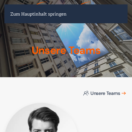
FR
EN
DE
Zum Hauptinhalt springen
Unsere Teams
Unsere Teams