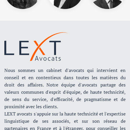
Nous sommes un cabinet d'avocats qui intervient en
conseil et en contentieux dans toutes les matières du
droit des affaires. Notre équipe d'avocats partage des
valeurs communes d'esprit d'équipe, de haute technicité,
de sens du service, d'efficacité, de pragmatisme et de
proximité avec les clients.
LEXT avocats s'appuie sur la haute technicité et l'expertise
linguistique de ses associés, et sur son réseau de
partenaires en France et à l'étranger, pour conseiller les