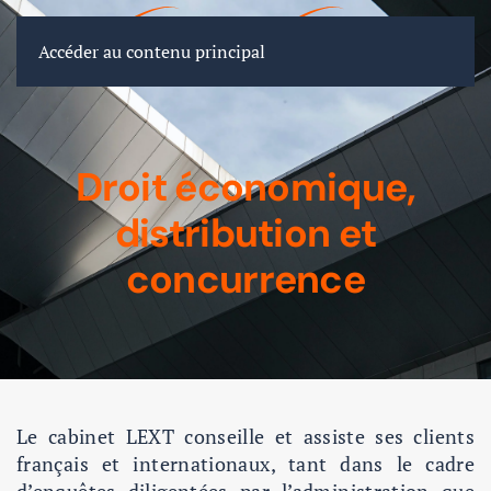
FR
EN
DE
Accéder au contenu principal
Droit économique,
distribution et
concurrence
Le cabinet LEXT conseille et assiste ses clients
français et internationaux, tant dans le cadre