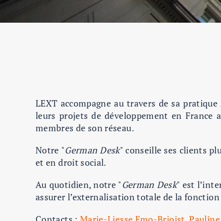
LEXT accompagne au travers de sa pratique 
leurs projets de développement en France ai
membres de son réseau.
Notre "
German Desk
" conseille ses clients p
et en droit social.
Au quotidien, notre "
German Desk
" est l’int
assurer l’externalisation totale de la fonction
Contacts :
Marie-Liesse Emo-Brioist
,
Paulin