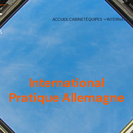
ACCUEIL
CABINET
ÉQUIPES
INTERNATION
International
Pratique Allemagne