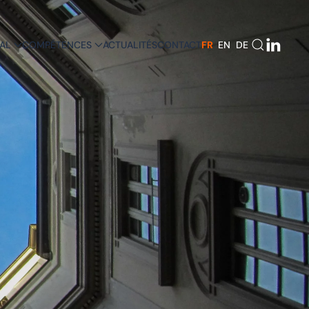
AL
COMPÉTENCES
ACTUALITÉS
CONTACT
FR
EN
DE