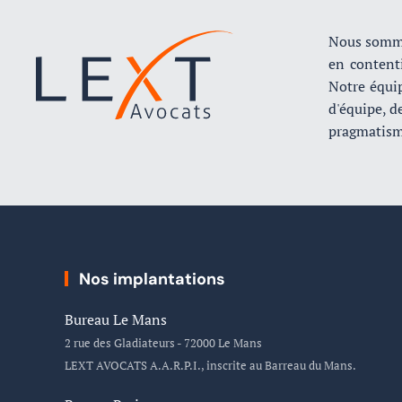
Nous sommes
en contenti
Notre équi
d'équipe, de
pragmatisme
Nos implantations
Bureau Le Mans
2 rue des Gladiateurs - 72000 Le Mans
LEXT AVOCATS A.A.R.P.I., inscrite au Barreau du Mans.