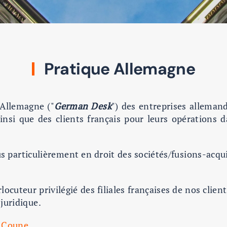
Pratique Allemagne
Allemagne ("
German Desk
") des entreprises allemand
nsi que des clients français pour leurs opérations 
lus particulièrement en droit des sociétés/fusions-acqui
erlocuteur privilégié des filiales françaises de nos cl
 juridique.
e Coune