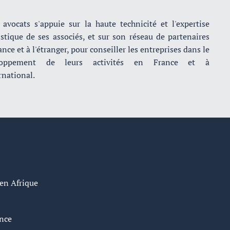
avocats s'appuie sur la haute technicité et l'expertise
istique de ses associés, et sur son réseau de partenaires
nce et à l'étranger, pour conseiller les entreprises dans le
loppement de leurs activités en France et à
rnational.
 en Afrique
ance