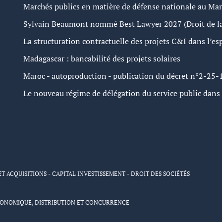
Marchés publics en matière de défense nationale au Ma
Sylvain Beaumont nommé Best Lawyer 2027 (Droit de la
La structuration contractuelle des projets C&I dans l’
Madagascar : bancabilité des projets solaires
Maroc - autoproduction - publication du décret n°2-25-
Le nouveau régime de délégation du service public dans l
ET ACQUISITIONS - CAPITAL INVESTISSEMENT - DROIT DES SOCIÉTÉS
CONOMIQUE, DISTRIBUTION ET CONCURRENCE