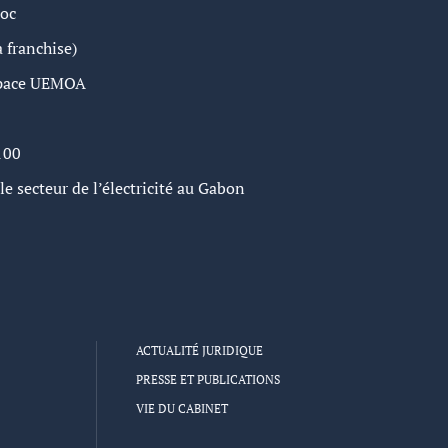
roc
 franchise)
espace UEMOA
100
e secteur de l’électricité au Gabon
ACTUALITÉ JURIDIQUE
PRESSE ET PUBLICATIONS
VIE DU CABINET