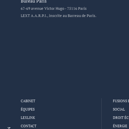
Bureau Paris
67-69 avenue Victor Hugo - 75116 Paris
LEXT A.A.R.P.I., inscrite au Barreau de Paris.
CABINET
FUSIONS 
ÉQUIPES
SOCIAL
LEXLINK
DROIT É
CONTACT
ÉNERGIE