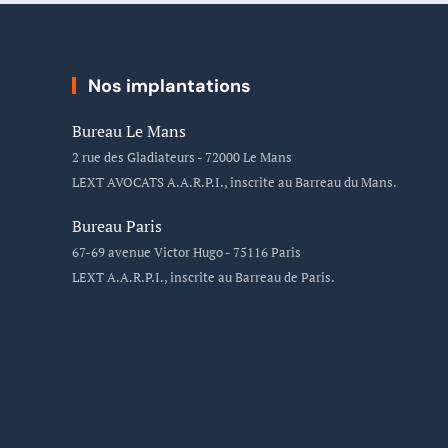
Nos implantations
Bureau Le Mans
2 rue des Gladiateurs - 72000 Le Mans
LEXT AVOCATS A.A.R.P.I., inscrite au Barreau du Mans.
Bureau Paris
67-69 avenue Victor Hugo - 75116 Paris
LEXT A.A.R.P.I., inscrite au Barreau de Paris.