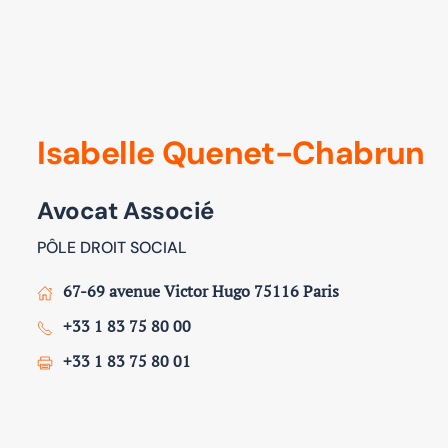
Isabelle Quenet-Chabrun
Avocat Associé
PÔLE DROIT SOCIAL
67-69 avenue Victor Hugo 75116 Paris
+33 1 83 75 80 00
+33 1 83 75 80 01