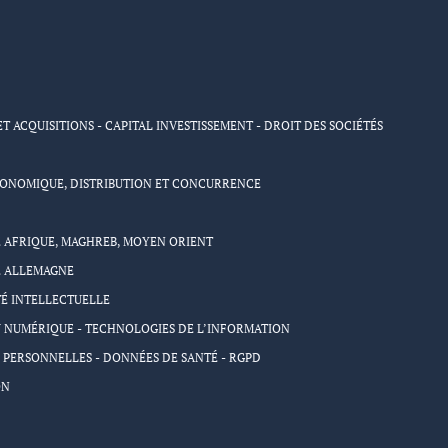
ET ACQUISITIONS - CAPITAL INVESTISSEMENT - DROIT DES SOCIÉTÉS
CONOMIQUE, DISTRIBUTION ET CONCURRENCE
 AFRIQUE, MAGHREB, MOYEN ORIENT
E ALLEMAGNE
É INTELLECTUELLE
 NUMÉRIQUE - TECHNOLOGIES DE L’INFORMATION
PERSONNELLES - DONNÉES DE SANTÉ - RGPD
ON