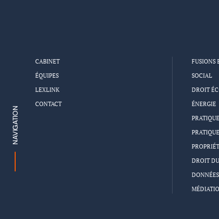
CABINET
FUSIONS 
ÉQUIPES
SOCIAL
LEXLINK
DROIT É
CONTACT
ÉNERGIE
NAVIGATION
PRATIQUE
PRATIQU
PROPRIÉT
DROIT DU
DONNÉES 
MÉDIATI